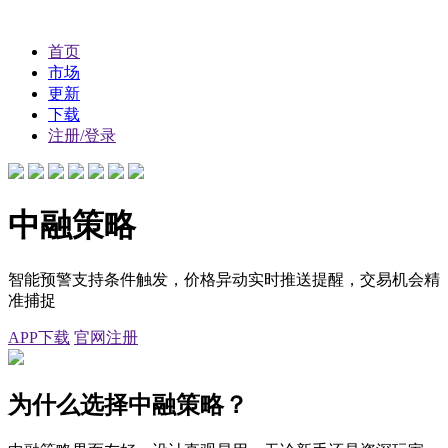
首页
市场
更新
下载
注册/登录
中融策略
智能预警支持条件触发，价格异动实时推送提醒，交易机会精
准捕捉
APP下载
官网注册
为什么选择中融策略？